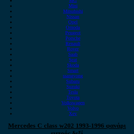
MG
Mini
Mitsubishi
Nissan
Opel
Omoda
Peugeot
Porsche
Renault
Rover
Saab
Seat
Skoda
Smart
ssangyong
Subaru
Suzuki
Tesla
Toyota
Volkswagen
Volvo
Xev
Mercedes C class w202 1993-1996 φανάρι
εμπρός δεξί