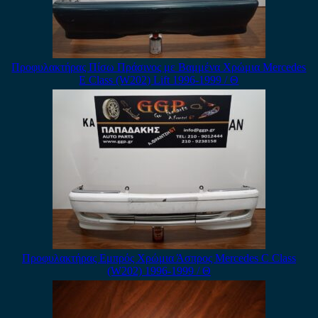
Προφυλακτήρας Πίσω Πράσινος με Βαμμένα Χρώμια Mercedes
E Class (W202) Lift 1996-1999 / Θ
Προφυλακτήρας Εμπρός Χρώμια Άσπρος Mercedes C Class
(W202) 1996-1999 / Θ