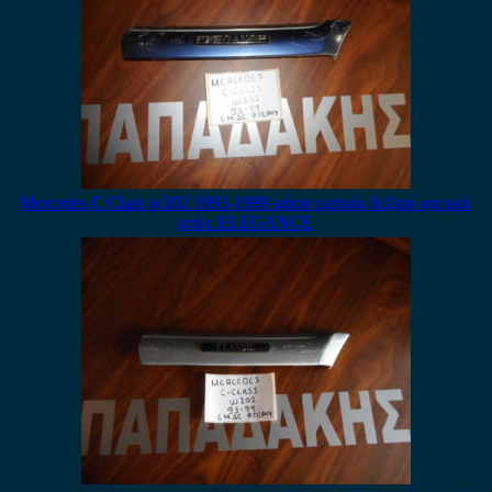
Mercedes C Class w202 1993-1999 φάσα εμπρός δεξιού φτερού
μπλε ELEGANCE