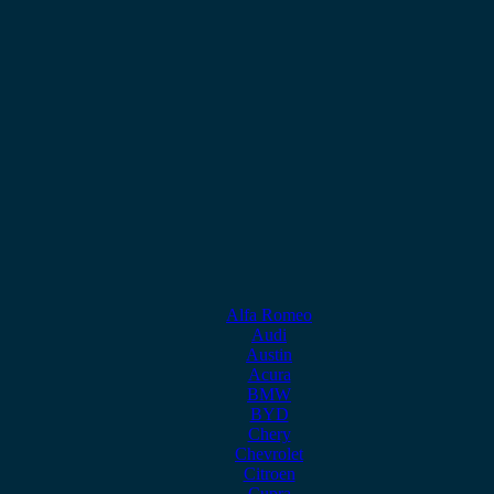
Alfa Romeo
Audi
Austin
Acura
BMW
BYD
Chery
Chevrolet
Citroen
Cupra