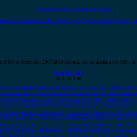
ROVER FREELANDER 2007-2014
and Rover Freelander 2007-2014 γέφυρα, όχι κρεμαγιέρα όχι δεξί ψαλί
Ρωτήστε τιμή
Δείτε επίσης
Rover Freelander 2 2011-2014 Φανάρι πίσω Αριστερό – Μαύρο Φόντο
d Rover Freelander 2 2007-2010 Φανάρι πίσω Δεξί – Μαύρο Φόντο 
θρέπτης Αριστερός – Ηλεκτρικός – Ηλεκτρική Ανάκληση – Φως Ασφαλ
θρέπτης Αριστερός – Ηλεκτρικός – Ηλεκτρική Ανάκληση – Φως Ασφαλ