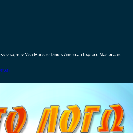
ων καρτών Visa,Maestro,Diners,American Express,MasterCard.
νήτων