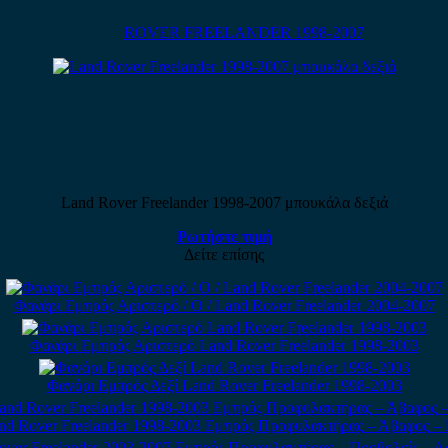
ROVER FREELANDER 1998-2007
Land Rover Freelander 1998-2007 μπουκάλα δεξιά
Ρωτήστε τιμή
Δείτε επίσης
Φανάρι Εμπρός Αριστερό / Ο / Land Rover Freelander 2004-2007
Φανάρι Εμπρός Αριστερό Land Rover Freelander 1998-2003
Φανάρι Εμπρός Δεξί Land Rover Freelander 1998-2003
nd Rover Freelander 1998-2003 Εμπρός Προφυλακτήρας – Άβαφος –