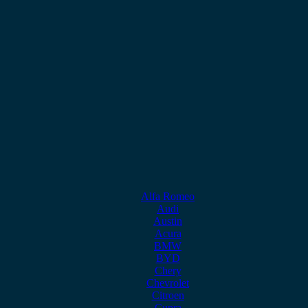
Alfa Romeo
Audi
Austin
Acura
BMW
BYD
Chery
Chevrolet
Citroen
Cupra