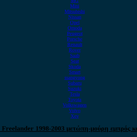
MG
Mini
Mitsubishi
Nissan
Opel
Omoda
Peugeot
Porsche
Renault
Rover
Saab
Seat
Skoda
Smart
ssangyong
Subaru
Suzuki
Tesla
Toyota
Volkswagen
Volvo
Xev
 Freelander 1998-2003 μετώπη-μούρη εμπρός κ