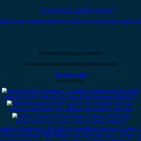
ROVER FREELANDER 1998-2007
Μετώπη-μούρη εμπρός κομπλέ
(Καπό,φτερά,προφυλακτήρας,φανάρια,ψυγεία)
Ρωτήστε τιμή
Δείτε επίσης
Φανάρι Εμπρός Αριστερό / Ο / Land Rover Freelander 2004-2007
Φανάρι Εμπρός Αριστερό Land Rover Freelander 1998-2003
Φανάρι Εμπρός Δεξί Land Rover Freelander 1998-2003
nd Rover Freelander 1998-2003 Εμπρός Προφυλακτήρας – Άβαφος –