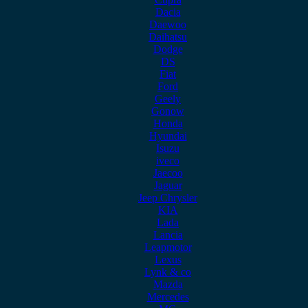
Dacia
Daewoo
Daihatsu
Dodge
DS
Fiat
Ford
Geely
Gonow
Honda
Hyundai
Isuzu
iveco
Jaecoo
Jaguar
Jeep Chrysler
KIA
Lada
Lancia
Leapmotor
Lexus
Lynk & co
Mazda
Mercedes