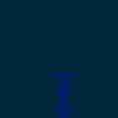
Alfa Romeo
Audi
Austin
Acura
BMW
BYD
Chery
Chevrolet
Citroen
Cupra