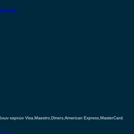
ηση σας.
ων καρτών Visa,Maestro,Diners,American Express,MasterCard.
νήτων