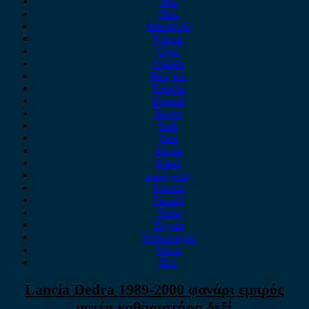
MG
Mini
Mitsubishi
Nissan
Opel
Omoda
Peugeot
Porsche
Renault
Rover
Saab
Seat
Skoda
Smart
ssangyong
Subaru
Suzuki
Tesla
Toyota
Volkswagen
Volvo
Xev
Lancia Dedra 1989-2000 φανάρι εμπρός
μοτέρ καθαριστήρα δεξί