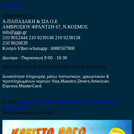
ΧΑΡΤΗΣ
ΕΠΙΚΟΙΝΩΝΙΑ
Α.ΠΑΠΑΔΑΚΗ & ΣΙΑ Ο.Ε
ΑΜΒΡΟΣΙΟΥ ΦΡΑΝΤΖΗ 67, Ν.ΚΟΣΜΟΣ
info@ggp.gr
210 9012444
210 9239148
210 9238158
210 9026839
Κινητό-Viber-whatsapp : 6980507900
Δευτέρα - Παρασκευή 8:00 - 16:30
ΔΕΧΟΜΑΣΤΕ ΚΑΙ ΠΛΗΡΩΜΕΣ ΜΕΣΩ ΚΑΡΤΩΝ
Δυνατότητα πληρωμής μέσω πιστωτικών, χρεωστικών &
προπληρωμένων καρτών Visa,Maestro,Diners,American
Express,MasterCard.
© 2026
antallaktika-online.gr
Μεταχειρισμένα Ανταλλακτικά
Αυτοκινήτων
Καλό καλοκαίρι σε όλους!!