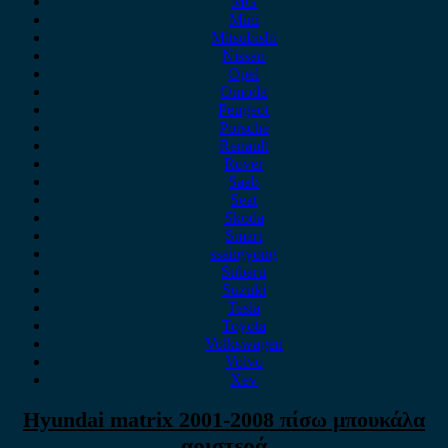
MG
Mini
Mitsubishi
Nissan
Opel
Omoda
Peugeot
Porsche
Renault
Rover
Saab
Seat
Skoda
Smart
ssangyong
Subaru
Suzuki
Tesla
Toyota
Volkswagen
Volvo
Xev
Hyundai matrix 2001-2008 πίσω μπουκάλα
αριστερά