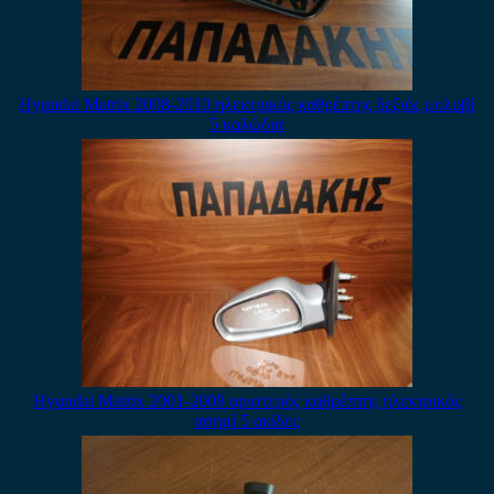
Hyundai Matrix 2008-2010 ηλεκτρικός καθρέπτης δεξιός μολυβί
5 καλώδια
Hyundai Matrix 2001-2008 αριστερός καθρέπτης ηλεκτρικός
ασημί 5 ακίδες