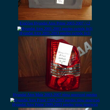
Εταζέρα Hyundai Atos Prime 2003-2007 / c2
Hyundai Atos 2001-2003 φανάρι εμπρός δεξί
Hyundai Atos Mala 2003-2007 πίσω αριστερό φανάρι
Hyundai Atos Prime 1999-2003 φανάρι πίσω αριστερό