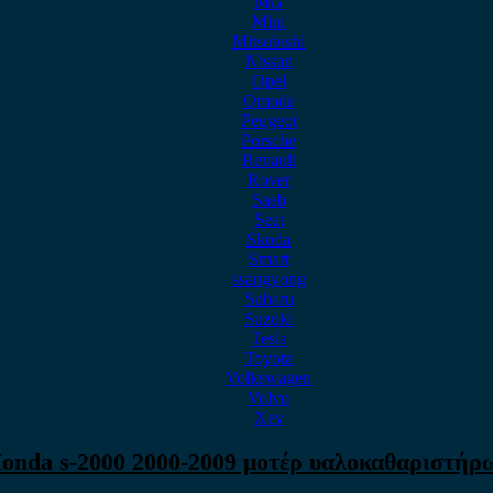
MG
Mini
Mitsubishi
Nissan
Opel
Omoda
Peugeot
Porsche
Renault
Rover
Saab
Seat
Skoda
Smart
ssangyong
Subaru
Suzuki
Tesla
Toyota
Volkswagen
Volvo
Xev
onda s-2000 2000-2009 μοτέρ υαλοκαθαριστήρ