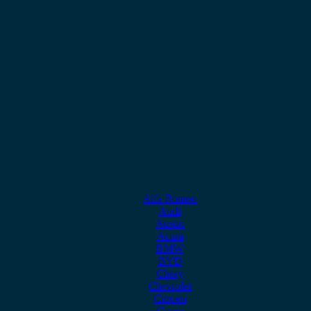
Alfa Romeo
Audi
Austin
Acura
BMW
BYD
Chery
Chevrolet
Citroen
Cupra