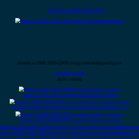
HONDA S2000 2000-2009
Honda s-2000 2000-2009 μοτέρ υαλοκαθαριστήρων
Ρωτήστε τιμή
Δείτε επίσης
Honda S2000 2000-2009 τρόμπα αέρος μηχανής
Honda S2000 2000-2009 μοτέρ κουκούλας αριστερό-δεξί
Honda s-2000 2000-2009 κονσόλα λεβιέ ταχυτήτων
onda S2000 2000-2009 διακόπτης φώτων-φλάς και υαλοκαθαριστήρ