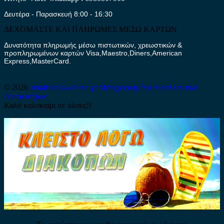
Δευτέρα - Παρασκευή 8:00 - 16:30
ΔΕΧΟΜΑΣΤΕ ΚΑΙ ΠΛΗΡΩΜΕΣ ΜΕΣΩ ΚΑΡΤΩΝ
Δυνατότητα πληρωμής μέσω πιστωτικών, χρεωστικών &
προπληρωμένων καρτών Visa,Maestro,Diners,American
Express,MasterCard.
© 2026
antallaktika-online.gr
Μεταχειρισμένα Ανταλλακτικά
Αυτοκινήτων
Καλό καλοκαίρι σε όλους!!