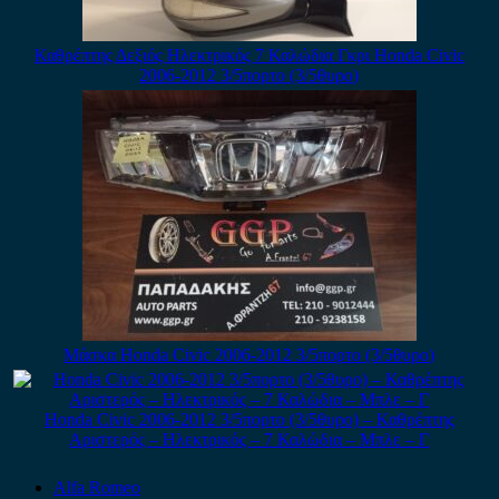
Καθρέπτης Δεξιός Ηλεκτρικός 7 Καλώδια Γκρι Honda Civic
2006-2012 3/5πορτο (3/5θυρο)
Μάσκα Honda Civic 2006-2012 3/5πορτο (3/5θυρο)
Honda Civic 2006-2012 3/5πορτο (3/5θυρο) – Καθρέπτης
Αριστερός – Ηλεκτρικός – 7 Καλώδια – Μπλε – Γ
Alfa Romeo