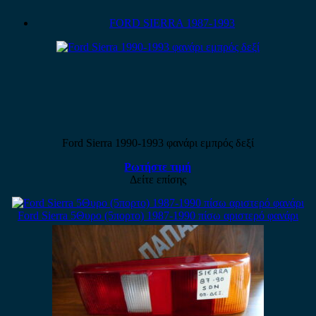
FORD SIERRA 1987-1993
Ford Sierra 1990-1993 φανάρι εμπρός δεξί
Ρωτήστε τιμή
Δείτε επίσης
Ford Sierra 5Θυρο (5πορτο) 1987-1990 πίσω αριστερό φανάρι