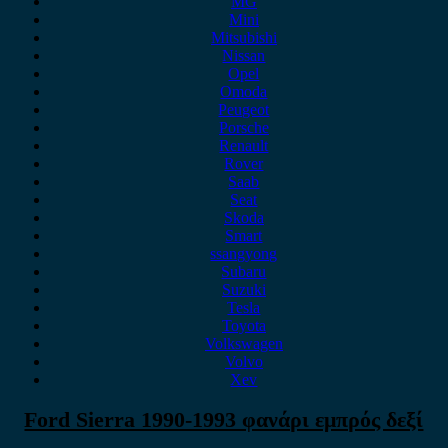
MG
Mini
Mitsubishi
Nissan
Opel
Omoda
Peugeot
Porsche
Renault
Rover
Saab
Seat
Skoda
Smart
ssangyong
Subaru
Suzuki
Tesla
Toyota
Volkswagen
Volvo
Xev
Ford Sierra 1990-1993 φανάρι εμπρός δεξί