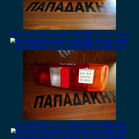
Ford Sierra 4πορτο (sedan-sdn) 1987-1990 πίσω δεξί φανάρι
Ford Sierra 5Θυρο (5πορτο) 1987-1990 πίσω δεξί φανάρι
Ford Sierra 5Θυρο (5πορτο) 1987-1990 πίσω δεξί φανάρι
Ford Sierra 5Θυρο (5πορτο)1987-1990 πίσω δεξί φανάρι