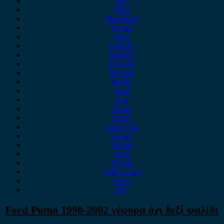
MG
Mini
Mitsubishi
Nissan
Opel
Omoda
Peugeot
Porsche
Renault
Rover
Saab
Seat
Skoda
Smart
ssangyong
Subaru
Suzuki
Tesla
Toyota
Volkswagen
Volvo
Xev
Ford Puma 1998-2002 γέφυρα όχι δεξί ψαλίδι