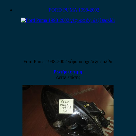
FORD PUMA 1998-2002
Ford Puma 1998-2002 γέφυρα όχι δεξί ψαλίδι
Ρωτήστε τιμή
Δείτε επίσης