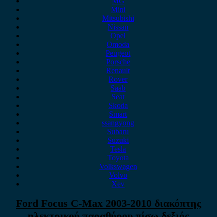
MG
Mini
Mitsubishi
Nissan
Opel
Omoda
Peugeot
Porsche
Renault
Rover
Saab
Seat
Skoda
Smart
ssangyong
Subaru
Suzuki
Tesla
Toyota
Volkswagen
Volvo
Xev
Ford Focus C-Max 2003-2010 διακόπτης
ηλεκτρικού παραθύρου πίσω δεξιός