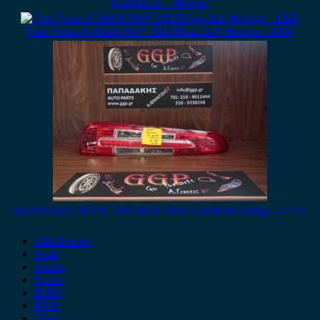
Προβολείς – Μολυβί
Ford Focus C-MAX 2007-2010 Πίσω Δεξί Φανάρι – LED
Ford Focus C-MAX 2007-2010 Πίσω Αριστερό Φανάρι – LED
Alfa Romeo
Audi
Austin
Acura
BMW
BYD
Chery