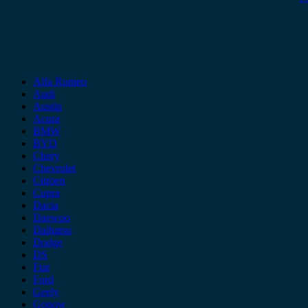
Alfa Romeo
Audi
Austin
Acura
BMW
BYD
Chery
Chevrolet
Citroen
Cupra
Dacia
Daewoo
Daihatsu
Dodge
DS
Fiat
Ford
Geely
Gonow