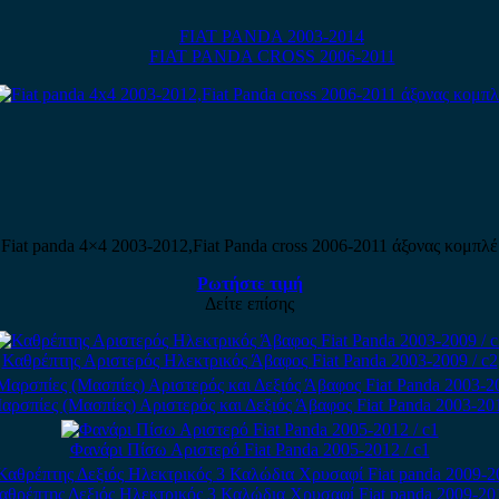
FIAT PANDA 2003-2014
FIAT PANDA CROSS 2006-2011
Fiat panda 4×4 2003-2012,Fiat Panda cross 2006-2011 άξονας κομπλέ
Ρωτήστε τιμή
Δείτε επίσης
Καθρέπτης Αριστερός Ηλεκτρικός Άβαφος Fiat Panda 2003-2009 / c2
αρσπίες (Μασπίες) Αριστερός και Δεξιός Άβαφος Fiat Panda 2003-20
Φανάρι Πίσω Αριστερό Fiat Panda 2005-2012 / c1
αθρέπτης Δεξιός Ηλεκτρικός 3 Καλώδια Χρυσαφί Fiat panda 2009-20