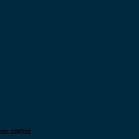
νας κομπλέ