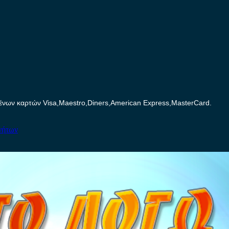
ων καρτών Visa,Maestro,Diners,American Express,MasterCard.
νήτων