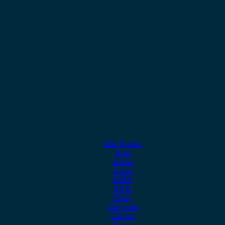
Alfa Romeo
Audi
Austin
Acura
BMW
BYD
Chery
Chevrolet
Citroen
Cupra