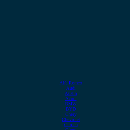
Alfa Romeo
Audi
Austin
Acura
BMW
BYD
Chery
Chevrolet
Citroen
Cupra