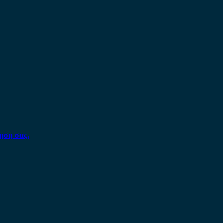
ηση σας.