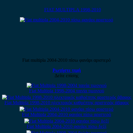
FIAT MULTIPLA 1998-2010
Fiat multipla 2004-2010 πίσω φανάρι αριστερό
Ρωτήστε τιμή
Δείτε επίσης
Fiat Multipla 1998-2004 ταινία τιμονιού
Fiat Multipla 1998-2010 ηλεκτρικός καθρέπτης αριστερός άβαφος
Fiat Multipla 2004-2010 φανάρι πίσω αριστερό
Fiat Multipla 2004-2010 φανάρι πίσω δεξί