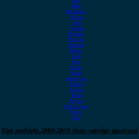
MG
Mini
Mitsubishi
Nissan
Opel
Omoda
Peugeot
Porsche
Renault
Rover
Saab
Seat
Skoda
Smart
ssangyong
Subaru
Suzuki
Tesla
Toyota
Volkswagen
Volvo
Xev
Fiat multipla 2004-2010 πίσω φανάρι αριστερό