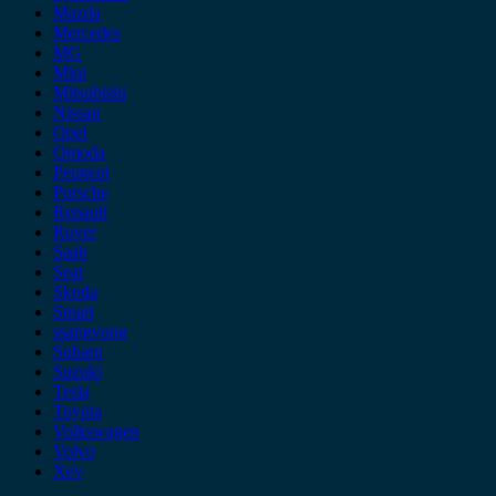
Mazda
Mercedes
MG
Mini
Mitsubishi
Nissan
Opel
Omoda
Peugeot
Porsche
Renault
Rover
Saab
Seat
Skoda
Smart
ssangyong
Subaru
Suzuki
Tesla
Toyota
Volkswagen
Volvo
Xev