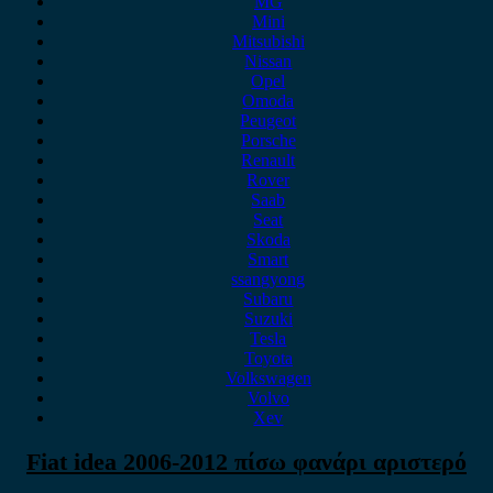
MG
Mini
Mitsubishi
Nissan
Opel
Omoda
Peugeot
Porsche
Renault
Rover
Saab
Seat
Skoda
Smart
ssangyong
Subaru
Suzuki
Tesla
Toyota
Volkswagen
Volvo
Xev
Fiat idea 2006-2012 πίσω φανάρι αριστερό