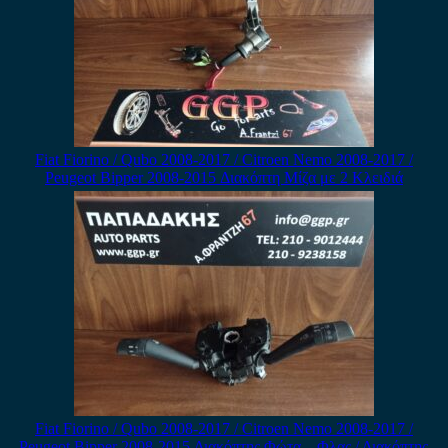
Fiat Fiorino / Qubo 2008-2017 / Citroen Nemo 2008-2017 /
Peugeot Bipper 2008-2015 Διακόπτη Μίζα με 2 Κλειδιά
Fiat Fiorino / Qubo 2008-2017 / Citroen Nemo 2008-2017 /
Peugeot Bipper 2008-2015 Διακόπτης Φώτα – Φλας / Διακόπτης