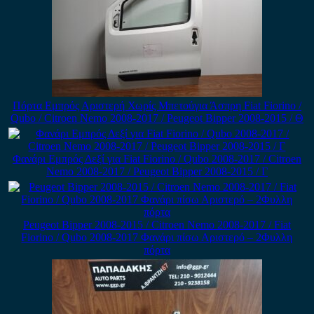
Πόρτα Εμπρός Αριστερή Χωρίς Μπετούγια Άσπρη Fiat Fiorino /
Qubo / Citroen Nemo 2008-2017 / Peugeot Bipper 2008-2015 / Θ
Φανάρι Εμπρός Δεξί για Fiat Fiorino / Qubo 2008-2017 / Citroen
Nemo 2008-2017 / Peugeot Bipper 2008-2015 / Γ
Peugeot Bipper 2008-2015 / Citroen Nemo 2008-2017 / Fiat
Fiorino / Qubo 2008-2017 Φανάρι πίσω Αριστερό – 2Φυλλη
πόρτα