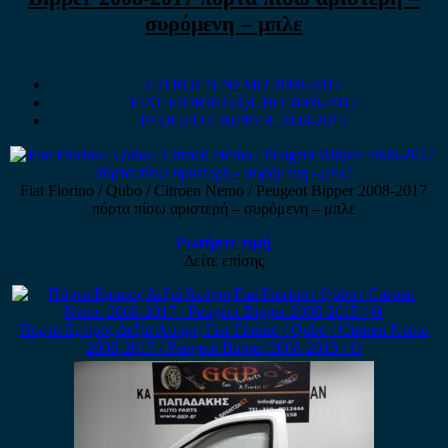
συρόμενη – μπλε
CITROEN NEMO 2008-2017
FIAT FIORINO/QUBO 2008-2017
PEUGEOT BIPPER 2008-2015
Fiat Fiorino / Qubo / Citroen Nemo / Peugeot Bipper 2008-2017
πόρτα πίσω αριστερή – συρόμενη – μπλε
Ρωτήστε τιμή
Δείτε επίσης
Πόρτα Εμπρός Δεξιά Άσπρη Fiat Fiorino / Qubo / Citroen Nemo
2008-2017 / Peugeot Bipper 2008-2015 / Θ