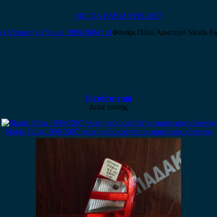
SKODA FABIA 1999-2007
Φανάρι Πίσω Αριστερό Skoda Fab
Ρωτήστε τιμή
Δείτε επίσης
Skoda Fabia 1999-2007 ηλεκτρικός καθρέπτης αριστερός κόκκινος