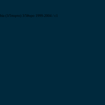
ia (3/5πορτο) 3/5θυρο 1999-2004 / c1