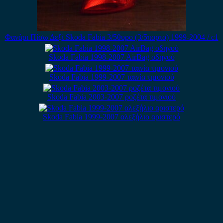
Φανάρι Πίσω Δεξί Skoda Fabia 3/5θυρο (3/5πορτο) 1999-2004 / c1
Skoda Fabia 1998-2007 AirBag οδηγού
Skoda Fabia 1999-2007 ταινία τιμονιού
Skoda Fabia 2003-2007 ροζέτα τιμονιού
Skoda Fabia 1999-2007 αλεξήλιο αριστερό