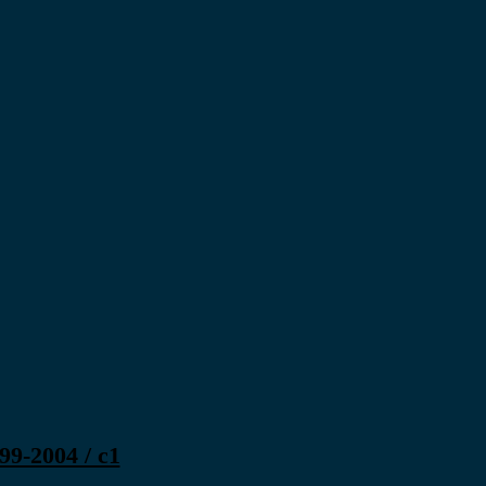
9-2004 / c1