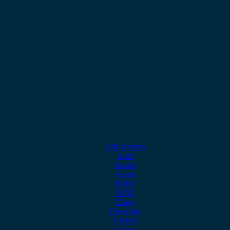
Alfa Romeo
Audi
Austin
Acura
BMW
BYD
Chery
Chevrolet
Citroen
Cupra