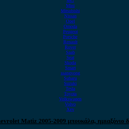
MG
Mini
Mitsubishi
Nissan
Opel
Omoda
Peugeot
Porsche
Renault
Rover
Saab
Seat
Skoda
Smart
ssangyong
Subaru
Suzuki
Tesla
Toyota
Volkswagen
Volvo
Xev
evrolet Matiz 2005-2009 μπουκάλα, ημιαξόνιο δ