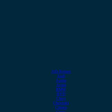
Alfa Romeo
Audi
Austin
Acura
BMW
BYD
Chery
Chevrolet
Citroen
Cupra