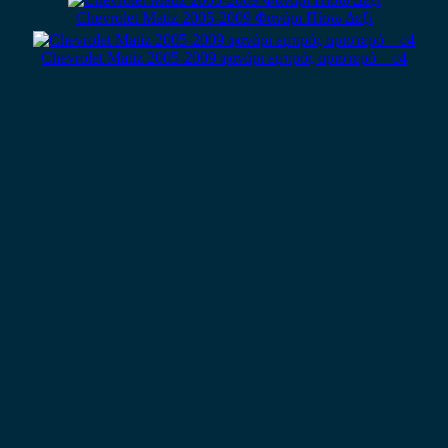
Chevrolet Matiz 2005-2009 Φανάρι Πίσω Δεξί
Chevrolet Matiz 2005-2009 φανάρι εμπρός αριστερό – c4