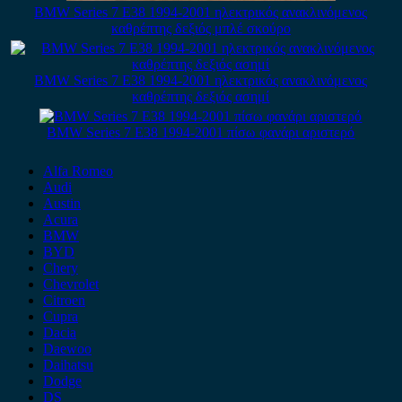
BMW Series 7 E38 1994-2001 ηλεκτρικός ανακλινόμενος
καθρέπτης δεξιός μπλέ σκούρο
BMW Series 7 E38 1994-2001 ηλεκτρικός ανακλινόμενος
καθρέπτης δεξιός ασημί
BMW Series 7 E38 1994-2001 πίσω φανάρι αριστερό
Alfa Romeo
Audi
Austin
Acura
BMW
BYD
Chery
Chevrolet
Citroen
Cupra
Dacia
Daewoo
Daihatsu
Dodge
DS