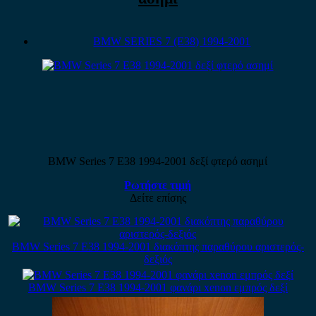
BMW SERIES 7 (E38) 1994-2001
BMW Series 7 E38 1994-2001 δεξί φτερό ασημί
Ρωτήστε τιμή
Δείτε επίσης
BMW Series 7 E38 1994-2001 διακόπτης παραθύρου αριστερός-
δεξιός
BMW Series 7 E38 1994-2001 φανάρι xenon εμπρός δεξί