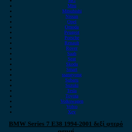
MG
Mini
Mitsubishi
Nissan
Opel
Omoda
Peugeot
Porsche
Renault
Rover
Saab
Seat
Skoda
Smart
ssangyong
Subaru
Suzuki
Tesla
Toyota
Volkswagen
Volvo
Xev
BMW Series 7 E38 1994-2001 δεξί φτερό
ασημί