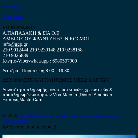
Facebook
ΧΑΡΤΗΣ
ΕΠΙΚΟΙΝΩΝΙΑ
Α.ΠΑΠΑΔΑΚΗ & ΣΙΑ Ο.Ε
ΑΜΒΡΟΣΙΟΥ ΦΡΑΝΤΖΗ 67, Ν.ΚΟΣΜΟΣ
info@ggp.gr
210 9012444
210 9239148
210 9238158
210 9026839
Κινητό-Viber-whatsapp : 6980507900
Δευτέρα - Παρασκευή 8:00 - 16:30
ΔΕΧΟΜΑΣΤΕ ΚΑΙ ΠΛΗΡΩΜΕΣ ΜΕΣΩ ΚΑΡΤΩΝ
Δυνατότητα πληρωμής μέσω πιστωτικών, χρεωστικών &
προπληρωμένων καρτών Visa,Maestro,Diners,American
Express,MasterCard.
© 2026
antallaktika-online.gr
Μεταχειρισμένα Ανταλλακτικά
Αυτοκινήτων
Καλό καλοκαίρι σε όλους!!