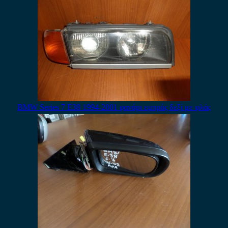
BMW Series 7 E38 1994-2001 φανάρι εμπρός δεξί με φλάς