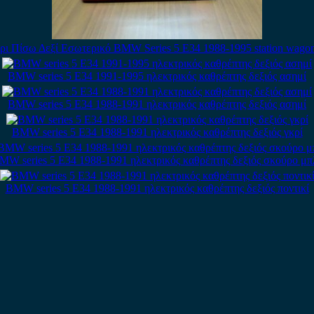
ρι Πίσω Δεξί Εσωτερικό BMW Series 5 E34 1988-1995 station wagon
BMW series 5 E34 1991-1995 ηλεκτρικός καθρέπτης δεξιός ασημί
BMW series 5 E34 1988-1991 ηλεκτρικός καθρέπτης δεξιός ασημί
BMW series 5 E34 1988-1991 ηλεκτρικός καθρέπτης δεξιός γκρί
MW series 5 E34 1988-1991 ηλεκτρικός καθρέπτης δεξιός σκούρο μπ
BMW series 5 E34 1988-1991 ηλεκτρικός καθρέπτης δεξιός ποντικί