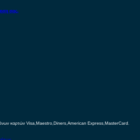
ηση σας.
ων καρτών Visa,Maestro,Diners,American Express,MasterCard.
νήτων