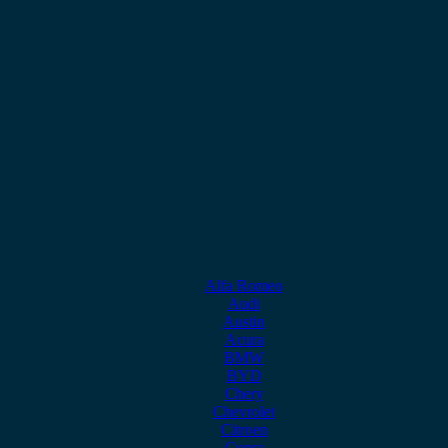
Alfa Romeo
Audi
Austin
Acura
BMW
BYD
Chery
Chevrolet
Citroen
Cupra