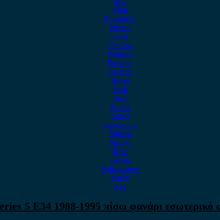
MG
Mini
Mitsubishi
Nissan
Opel
Omoda
Peugeot
Porsche
Renault
Rover
Saab
Seat
Skoda
Smart
ssangyong
Subaru
Suzuki
Tesla
Toyota
Volkswagen
Volvo
Xev
ies 5 E34 1988-1995 πίσω φανάρι εσωτερικό 