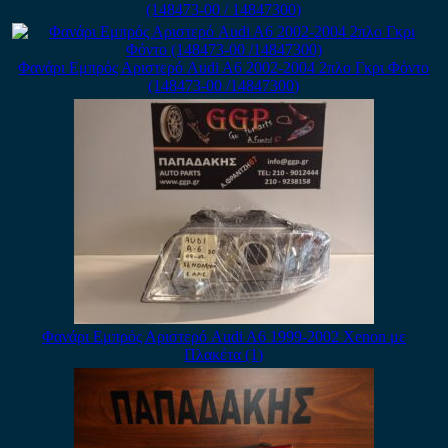
(148473-00 / 14847300)
Φανάρι Εμπρός Αριστερό Audi A6 2002-2004 2πλο Γκρι Φόντο
(148473-00 /14847300)
Φανάρι Εμπρός Αριστερό Audi A6 1999-2002 Xenon με
Πλακέτα (1)