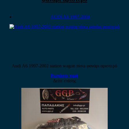
AUDI A6 1997-2004
Audi A6 1997-2002 station wagon πίσω φανάρι αριστερό
Ρωτήστε τιμή
Δείτε επίσης