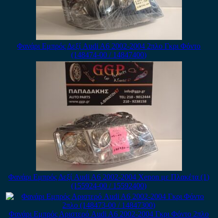
Φανάρι Εμπρός Δεξί Audi A6 2002-2004 2πλο Γκρι Φόντο
(148474-00 / 14847400)
Φανάρι Εμπρός Δεξί Audi A6 2002-2004 Xenon με Πλακέτα (1)
(155924-00 / 15592400)
Φανάρι Εμπρός Αριστερό Audi A6 2002-2004 Γκρι Φόντο 2πλο