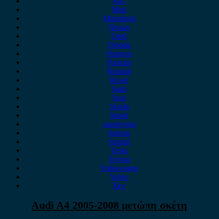
MG
Mini
Mitsubishi
Nissan
Opel
Omoda
Peugeot
Porsche
Renault
Rover
Saab
Seat
Skoda
Smart
ssangyong
Subaru
Suzuki
Tesla
Toyota
Volkswagen
Volvo
Xev
Audi A4 2005-2008 μετώπη σκέτη