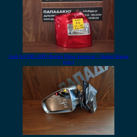
Audi A4 2001-2005 Φανάρι Πίσω Αριστερό – Station Wagon
(s.w.)