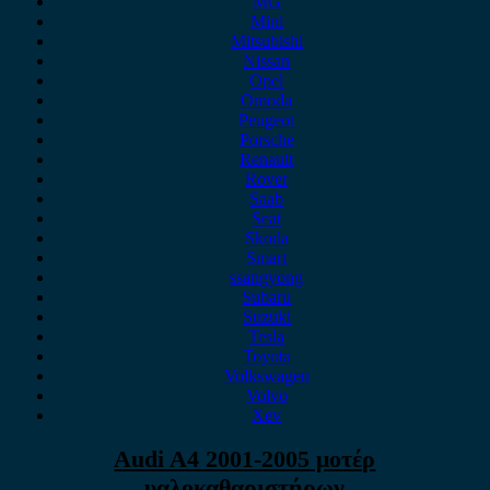
MG
Mini
Mitsubishi
Nissan
Opel
Omoda
Peugeot
Porsche
Renault
Rover
Saab
Seat
Skoda
Smart
ssangyong
Subaru
Suzuki
Tesla
Toyota
Volkswagen
Volvo
Xev
Audi A4 2001-2005 μοτέρ
υαλοκαθαριστήρων