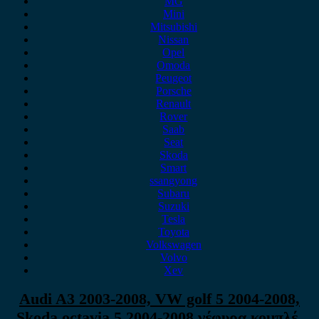
MG
Mini
Mitsubishi
Nissan
Opel
Omoda
Peugeot
Porsche
Renault
Rover
Saab
Seat
Skoda
Smart
ssangyong
Subaru
Suzuki
Tesla
Toyota
Volkswagen
Volvo
Xev
Audi A3 2003-2008, VW golf 5 2004-2008,
Skoda octavia 5 2004-2008 γέφυρα κομπλέ.