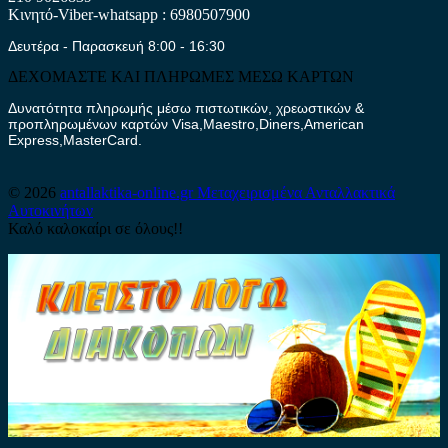
Κινητό-Viber-whatsapp : 6980507900
Δευτέρα - Παρασκευή 8:00 - 16:30
ΔΕΧΟΜΑΣΤΕ ΚΑΙ ΠΛΗΡΩΜΕΣ ΜΕΣΩ ΚΑΡΤΩΝ
Δυνατότητα πληρωμής μέσω πιστωτικών, χρεωστικών &
προπληρωμένων καρτών Visa,Maestro,Diners,American
Express,MasterCard.
© 2026
antallaktika-online.gr
Μεταχειρισμένα Ανταλλακτικά
Αυτοκινήτων
Καλό καλοκαίρι σε όλους!!