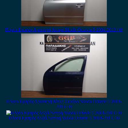
Πόρτα Εμπρός Αριστερή Ασημί Skoda Octavia 5 2004-2013 / Θ
Πόρτα Εμπρός Αριστερή Μπλε Σκούρο Skoda Octavia 5 2004-
2013 / Θ
Πόρτα Εμπρός Δεξιά Άσπρη Skoda Octavia 5 2004-2013 / Θ