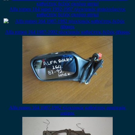
Alfa romeo 164 super 1992-1997 ηλεκτρικός ανακλινόμενος
καθρέπτης δεξιός σκούρο ασημί
Alfa romeo 164 1987-1992 ηλεκτρικός καθρέπτης δεξιός άβαφος
Alfa romeo 164 1987-1992 ηλεκτρικός καθρέπτης αριστερός
μαύρος