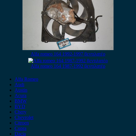
Alfa romeo 164 1992-1997 βεντιλατέρ
Alfa romeo 164 1987-1992 βεντιλατέρ
Alfa Romeo
Audi
Austin
Acura
BMW
BYD
Chery
Chevrolet
Citroen
Cupra
Dacia