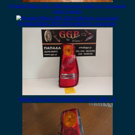
Hyundai Matrix 2001-2008 αριστερός καθρέπτης ηλεκτρικός
ασημί 5 ακίδες
Hyundai Matrix 2001-2010 καθρέπτης εσωτερικός
Φανάρι Πίσω Δεξί Hyundai Matrix 2001-2005 / c4