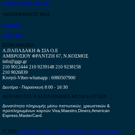
Επικοινωνήστε μαζί μας
ΑΚΟΛΟΥΘΗΣΤΕ ΜΑΣ
Facebook
ΧΑΡΤΗΣ
ΕΠΙΚΟΙΝΩΝΙΑ
Α.ΠΑΠΑΔΑΚΗ & ΣΙΑ Ο.Ε
ΑΜΒΡΟΣΙΟΥ ΦΡΑΝΤΖΗ 67, Ν.ΚΟΣΜΟΣ
info@ggp.gr
210 9012444
210 9239148
210 9238158
210 9026839
Κινητό-Viber-whatsapp : 6980507900
Δευτέρα - Παρασκευή 8:00 - 16:30
ΔΕΧΟΜΑΣΤΕ ΚΑΙ ΠΛΗΡΩΜΕΣ ΜΕΣΩ ΚΑΡΤΩΝ
Δυνατότητα πληρωμής μέσω πιστωτικών, χρεωστικών &
προπληρωμένων καρτών Visa,Maestro,Diners,American
Express,MasterCard.
© 2026
antallaktika-online.gr
Μεταχειρισμένα Ανταλλακτικά