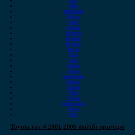
MG
Mini
Mitsubishi
Nissan
Opel
Omoda
Peugeot
Porsche
Renault
Rover
Saab
Seat
Skoda
Smart
ssangyong
Subaru
Suzuki
Tesla
Toyota
Volkswagen
Volvo
Xev
Toyota rav 4 2001-2006 ψαλίδι αριστερό