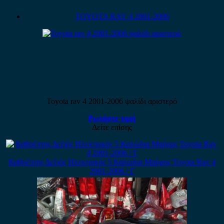
TOYOTA RAV 4 2001-2006
Toyota rav 4 2001-2006 ψαλίδι αριστερό
Ρωτήστε τιμή
Δείτε επίσης
Καθρέπτης Δεξιός Ηλεκτρικός 5 Καλώδια Μαύρος Toyota Rav 4
2001-2006 / Γ