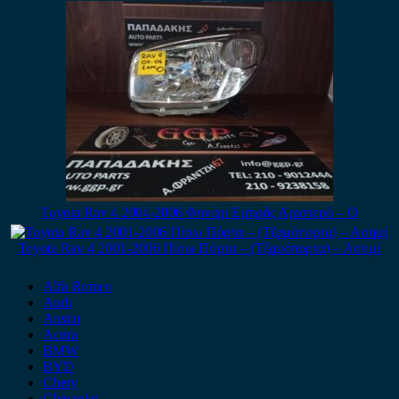
Toyota Rav 4 2004-2006 Φανάρι Εμπρός Αριστερό – Ο
Toyota Rav 4 2001-2006 Πίσω Πόρτα – (Τζαμόπορτα) – Ασημί
Alfa Romeo
Audi
Austin
Acura
BMW
BYD
Chery
Chevrolet