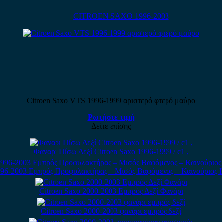
CITROEN SAXO 1996-2003
Citroen Saxo VTS 1996-1999 αριστερό φτερό μαύρο
Ρωτήστε τιμή
Δείτε επίσης
Φαναρι Πίσω Δεξί Citroen Saxo 1996-1999 / c1 ,
996-2003 Εμπρός Προφυλακτήρας – Μισός Βαφόμενος – Καινούριος Im
Citroen Saxo 2000-2003 Εμπρός Δεξί Φανάρι
Citroen Saxo 2000-2003 φανάρι εμπρός δεξί