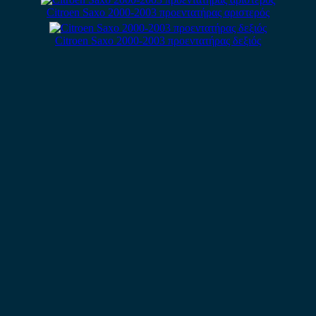
Citroen Saxo 2000-2003 προεντατήρας αριστερός
Citroen Saxo 2000-2003 προεντατήρας δεξιός