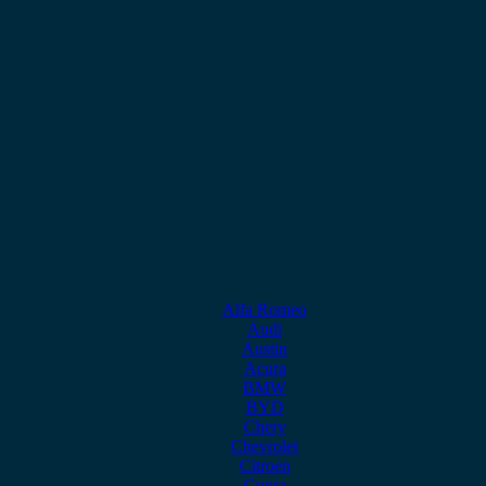
Alfa Romeo
Audi
Austin
Acura
BMW
BYD
Chery
Chevrolet
Citroen
Cupra